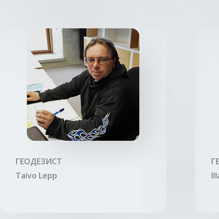
ГЕОДЕЗИСТ
Г
Taivo Lepp
Il