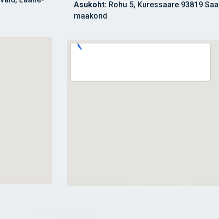
Asukoht:
Rohu 5, Kuressaare 93819 Saa
maakond