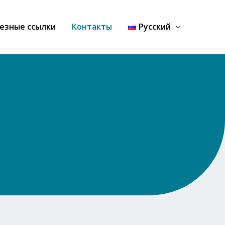
езные ссылки
Контакты
Русский