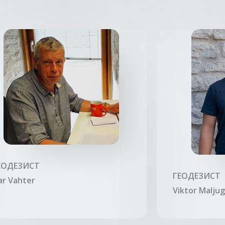
ЕОДЕЗИСТ
ГЕОДЕЗИСТ
lar Vahter
Viktor Malju