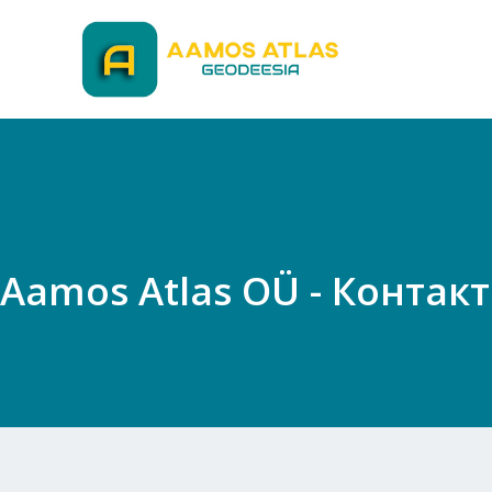
Перейти
к
содержимому
Aamos Atlas OÜ - Контак