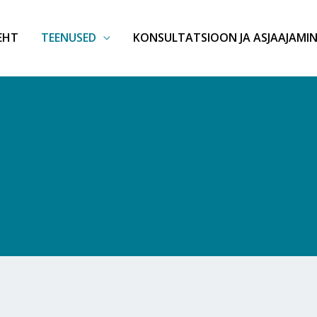
EHT
TEENUSED
KONSULTATSIOON JA ASJAAJAMIN