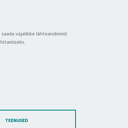
 saada vajalikke lähteandmeid
ehitamiseks.
TEENUSED