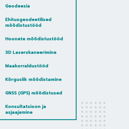
Geodeesia
Ehitusgeodeetilised
mõõdistustööd
Hoonete mõõdistustööd
3D Laserskaneerimine
Maakorraldustööd
Kõrguslik mõõdistamine
GNSS (GPS) mõõdistused
Konsultatsioon ja
asjaajamine