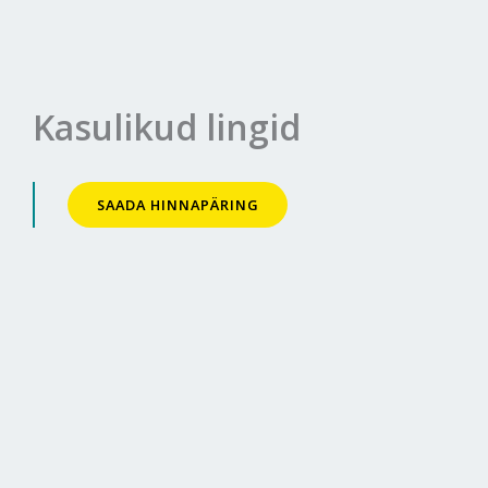
Kasulikud lingid
SAADA HINNAPÄRING