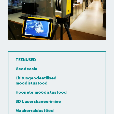
TEENUSED
Geodeesia
Ehitusgeodeetilised
mõõdistustööd
Hoonete mõõdistustööd
3D Laserskaneerimine
Maakorraldustööd