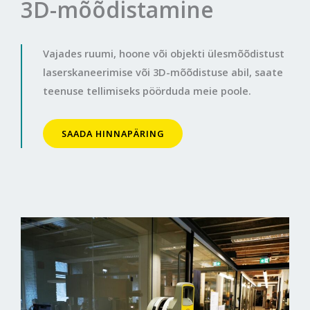
3D-mõõdistamine
Vajades ruumi, hoone või objekti ülesmõõdistust
laserskaneerimise või 3D-mõõdistuse abil, saate
teenuse tellimiseks pöörduda meie poole.
SAADA HINNAPÄRING