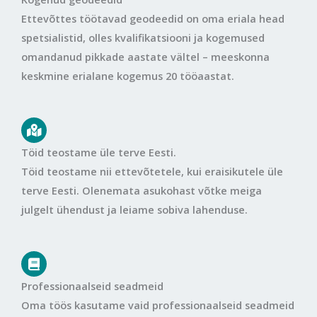
Ettevõttes töötavad geodeedid on oma eriala head
spetsialistid, olles kvalifikatsiooni ja kogemused
omandanud pikkade aastate vältel – meeskonna
keskmine erialane kogemus 20 tööaastat.
Töid teostame üle terve Eesti.
Töid teostame nii ettevõtetele, kui eraisikutele üle
terve Eesti. Olenemata asukohast võtke meiga
julgelt ühendust ja leiame sobiva lahenduse.
Professionaalseid seadmeid
Oma töös kasutame vaid professionaalseid seadmeid