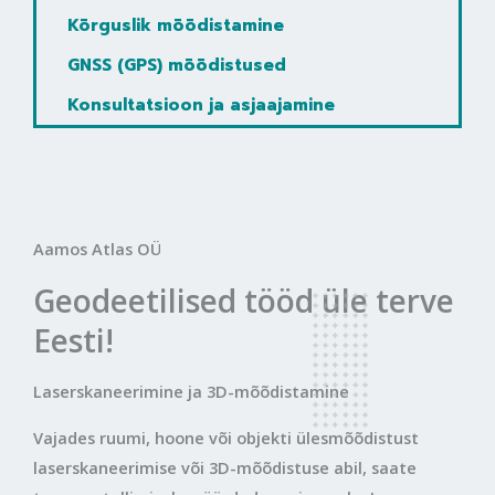
Kõrguslik mõõdistamine
GNSS (GPS) mõõdistused
Konsultatsioon ja asjaajamine
Aamos Atlas OÜ
Geodeetilised tööd üle terve
Eesti!
Laserskaneerimine ja 3D-mõõdistamine
Vajades ruumi, hoone või objekti ülesmõõdistust
laserskaneerimise või 3D-mõõdistuse abil, saate