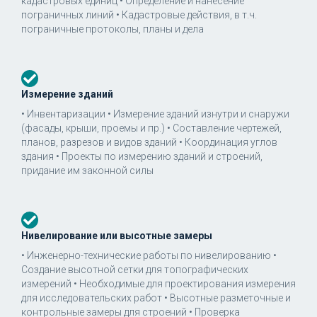
кадастровых единиц • Определение и нанесение
пограничных линий • Кадастровые действия, в т.ч.
пограничные протоколы, планы и дела
Измерение зданий
• Инвентаризации • Измерение зданий изнутри и снаружи
(фасады, крыши, проемы и пр.) • Составление чертежей,
планов, разрезов и видов зданий • Координация углов
здания • Проекты по измерению зданий и строений,
придание им законной силы
Нивелирование или высотные замеры
• Инженерно-технические работы по нивелированию •
Создание высотной сетки для топографических
измерений • Необходимые для проектирования измерения
для исследовательских работ • Высотные разметочные и
контрольные замеры для строений • Проверка